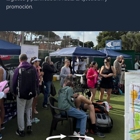
promoción.